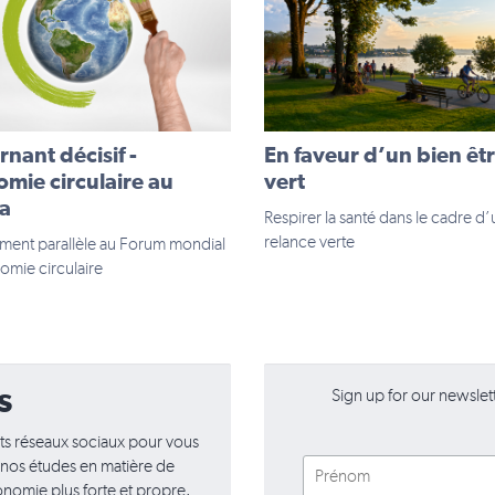
rnant décisif -
En faveur d’un bien êtr
omie circulaire au
vert
a
Respirer la santé dans le cadre d
relance verte
ment parallèle au Forum mondial
omie circulaire
s
Sign up for our newslette
rents réseaux sociaux pour vous
r nos études en matière de
nomie plus forte et propre.