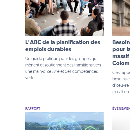
L’ABC de la planification des
Besoi
emplois durables
pour l
massif
Un guide pratique pour les groupes qui
Colomb
mènent et soutiennent des transitions vers
une main-d’œuvre et des compétences
Ces rapp
vertes
besoins e
d’œuvre d
massif en
RAPPORT
ÉVÉNEME