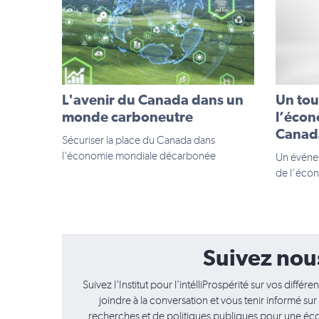
L'avenir du Canada dans un
Un tou
monde carboneutre
l’écon
Canad
Sécuriser la place du Canada dans
l'économie mondiale décarbonée
Un événe
de l’écon
Suivez nou
Suivez l'Institut pour l'intélliProspérité sur vos diffé
joindre à la conversation et vous tenir informé su
recherches et de politiques publiques pour une éco