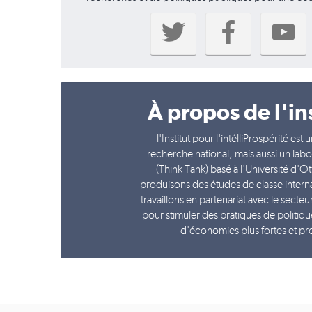
À propos de l'ins
l'Institut pour l'intélliProspérité est
recherche national, mais aussi un labo
(Think Tank) basé à l'Université d'
produisons des études de classe interna
travaillons en partenariat avec le secteu
pour stimuler des pratiques de politiqu
d'économies plus fortes et pr