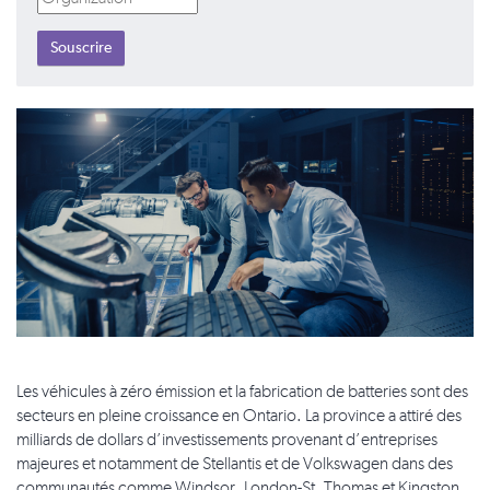
Les véhicules à zéro émission et la fabrication de batteries sont des
secteurs en pleine croissance en Ontario. La province a attiré des
milliards de dollars d’investissements provenant d’entreprises
majeures et notamment de Stellantis et de Volkswagen dans des
communautés comme Windsor, London-St. Thomas et Kingston.