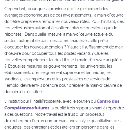
Cependant, pour que la province profite pleinement des
avantages économiques de ces investissements, la main-d’œuvre
doit être préparée à remplir les nouveaux rôles. Pour l’instant, ces
nouvelles usines automobiles offrent plus de questions que de
réponses : Dans quelle mesure la main-d’œuvre actuelle du
secteur automobile dans ces communautés est-elle prête
à occuper les nouveaux emplois ? Y aura-t-il suffisamment de main-
d’œuvre pour occuper tous les postes vacants ? Quelles
nouvelles compétences faudra-t-il que la main-d’œuvre acquière
? Et quelles mesures les gouvernements, les universités, les
établissements d’enseignement supérieur et technique, les
syndicats, les employeurs et les prestataires de services de
l’emploi devraient-ils prendre pour préparer la main-d’œuvre de
demain à la réussite ?
Centre des
L’Institut pour l’intelliProsperité, avec le soutien du
Compétences futures
, a publié trois rapports visant à répondre
à ces questions. Notre travail est le fruit d’un processus
de recherche d’un an comprenant une analyse quantitative, des
enquêtes, des entretiens et des ateliers en personne dans les