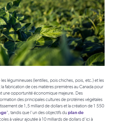
s légumineuses (lentilles, pois chiches, pois, etc.) et les
 et la fabrication de ces matières premières au Canada pour
ntent une opportunité économique majeure. Des
formation des principales cultures de protéines végétales
sement de 1,5 milliard de dollars et la création de 1 550
age
plan de
", tandis que l’un des objectifs du
s à valeur ajoutée à 10 milliards de dollars d’ici à