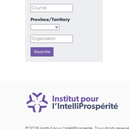
Province/Territory
©2026 Institut pour l'intélliProspérité. Tous droits réservé