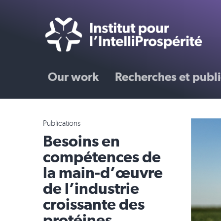
Our work
Recherches et publi
Publications
Besoins en
compétences de
la main-d’œuvre
de l’industrie
croissante des