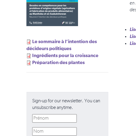
en 
des
Lis
Li
Le sommaire à l’intention des
Li
décideurs politiques
Ingrédients pour la croissance
Préparation des plantes
Sign-up for our newsletter. You can
unsubscribe anytime.