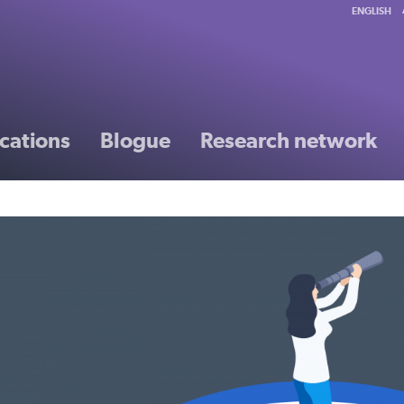
ENGLISH
cations
Blogue
Research network