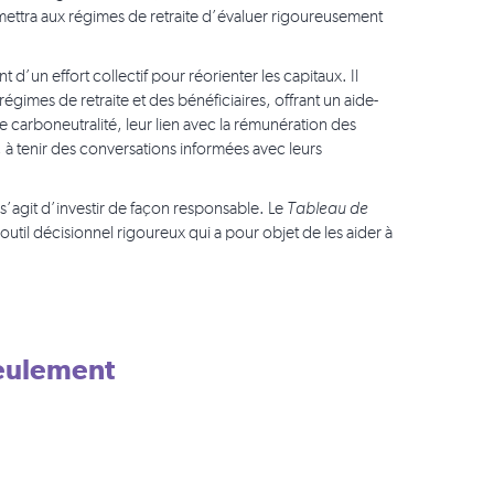
rmettra aux régimes de retraite d’évaluer rigoureusement
’un effort collectif pour réorienter les capitaux. Il
mes de retraite et des bénéficiaires, offrant un aide-
 carboneutralité, leur lien avec la rémunération des
s, à tenir des conversations informées avec leurs
l s’agit d’investir de façon responsable.
Le
Tableau de
outil décisionnel rigoureux qui a pour objet de les aider à
seulement