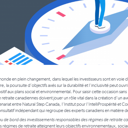
onde en plein changement, dans lequel les investisseurs sont en voie d’
ire, la poursuite d’objectifs axés sur la durabilité et l’inclusivité peut ouv
itif aux plans social et environnemental. Pour saisir cette occasion sans
 retraite canadiennes doivent jouer un rôle vital dans la création d’un ave
nariat entre Natural Step Canada, l’Institut pour l’IntelliProspérité et C
nsultatif indépendant qui regroupe des experts canadiens en matière de
u de bord des investissements responsables des régimes de retraite c
s régimes de retraite atteignent leurs objectifs environnementaux, sociau