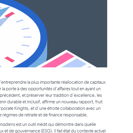
entreprendre la plus importante réallocation de capitaux
rir la porte à des opportunités d’affaires tout en ayant un
 précédent, et préserver leur tradition d’excellence, les
nir durable et inclusif, affirme un nouveau rapport, fruit
orporate Knights, et d’une étroite collaboration avec un
 régimes de retraite et de finance responsable.
anadiens
est un outil inédit qui démontre dans quelle
x et de gouvernance (ESG). Il fait état du contexte actuel