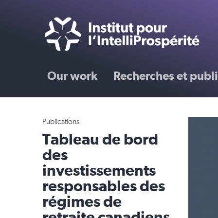
Our work
Recherches et publi
Publications
Tableau de bord
des
investissements
responsables des
régimes de