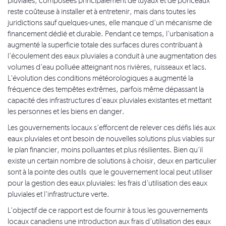
pluviales, composées principalement de tuyaux et de ponceaux
reste coûteuse à installer et à entretenir, mais dans toutes les
juridictions sauf quelques-unes, elle manque d'un mécanisme de
financement dédié et durable. Pendant ce temps, l'urbanisation a
augmenté la superficie totale des surfaces dures contribuant à
l'écoulement des eaux pluviales a conduit à une augmentation des
volumes d'eau polluée atteignant nos rivières, ruisseaux et lacs.
L'évolution des conditions météorologiques a augmenté la
fréquence des tempêtes extrêmes, parfois même dépassant la
capacité des infrastructures d'eaux pluviales existantes et mettant
les personnes et les biens en danger.
Les gouvernements locaux s'efforcent de relever ces défis liés aux
eaux pluviales et ont besoin de nouvelles solutions plus viables sur
le plan financier, moins polluantes et plus résilientes. Bien qu'il
existe un certain nombre de solutions à choisir, deux en particulier
sont à la pointe des outils que le gouvernement local peut utiliser
pour la gestion des eaux pluviales: les frais d'utilisation des eaux
pluviales et l'infrastructure verte.
L'objectif de ce rapport est de fournir à tous les gouvernements
locaux canadiens une introduction aux frais d'utilisation des eaux