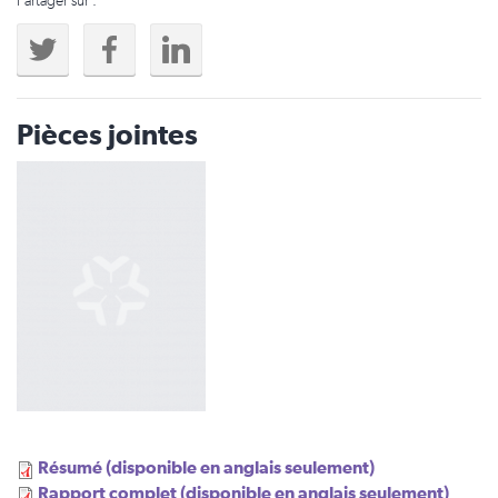
Partager sur :
Pièces jointes
Résumé (disponible en anglais seulement)
Rapport complet (disponible en anglais seulement)