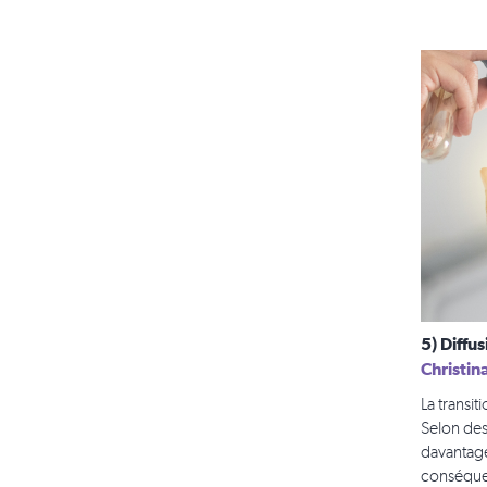
5) Diffu
Christin
La transi
Selon des
davantage
conséquen