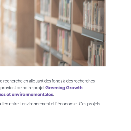
l de recherche en allouant des fonds à des recherches
Greening Growth
 provient de notre projet
ues et environnementales
.
u lien entre l’environnement et l’économie. Ces projets