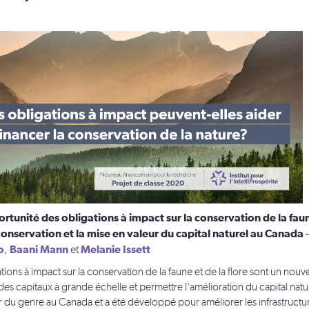
ortunité des obligations à impact sur la conservation de la faun
conservation et la mise en valeur du capital naturel au Canada
o
Baani Mann
Melanie Issett
,
et
tions à impact sur la conservation de la faune et de la flore sont un nouv
 des capitaux à grande échelle et permettre l'amélioration du capital nat
r du genre au Canada et a été développé pour améliorer les infrastructur