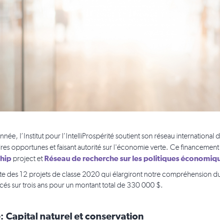
née, l’Institut pour l’IntelliProspérité soutient son réseau internationa
aires opportunes et faisant autorité sur l'économie verte. Ce financement
ship
Réseau de recherche sur les politiques économiq
project et
liste des 12 projets de classe 2020 qui élargiront notre compréhension d
ncés sur trois ans pour un montant total de 330 000 $.
 Capital naturel et conservation