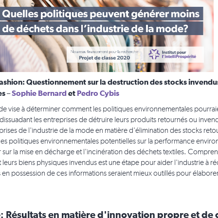
Fashion: Questionnement sur la destruction des stocks invendus 
es
Sophie Bernard
et
Pedro Cybis
–
de vise à déterminer comment les politiques environnementales pourraien
issuadant les entreprises de détruire leurs produits retournés ou inven
prises de l'industrie de la mode en matière d'élimination des stocks re
des politiques environnementales potentielles sur la performance enviro
er sur la mise en décharge et l'incinération des déchets textiles. Compr
t leurs biens physiques invendus est une étape pour aider l'industrie à 
s en possession de ces informations seraient mieux outillés pour élabor
 Résultats en matière d'innovation propre et de 