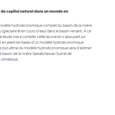
f de capital naturel dans un monde en
un modèle hydroéconomique complet du bassin de la rivière
(glaciaire et en cours d'eau) dans le bassin versant. À ce
e étude vise à combler cette lacune en s'appuyant sur
16) en jetant les bases d'un modèle hydroéconomique
s. Le but ultime du modèle hydroéconomique sera d'estimer
le bassin de la rivière Saskatchewan Sud et de
climatique.