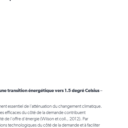
une transition énergétique vers 1.5 degré Celsius
–
ment essentiel de l'atténuation du changement climatique.
ues efficaces du côté de la demande contribuent
 de l'offre d'énergie (Wilson et coll., 2012). Par
tions technologiques du côté de la demande et à faciliter