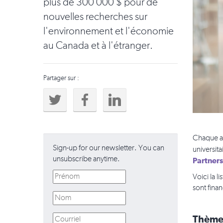
plus de 300 000 $ pour de
nouvelles recherches sur
l'environnement et l'économie
au Canada et à l'étranger.
Partager sur :
Chaque an
Sign-up for our newsletter. You can
universit
unsubscribe anytime.
Partner
Voici la 
sont fina
Thème: