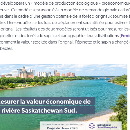
t développera un « modèle de production écologique » bioéconomique
euve. Ce modèle sera associé à un modèle de demande globale calibré,
 dans le cadre d'une gestion optimale de la forêt d'orignaux soumise à d
tre. Une enquête sur les frais de déplacement sera utilisée pour estime
l'orignal. Les résultats des deux modèles seront utilisés pour mesurer les
Feni
pinettes et des forêts de sapins et cartographier leurs distributions (
comment la valeur stockée dans l'orignal, l'épinette et le sapin a chang
obables.