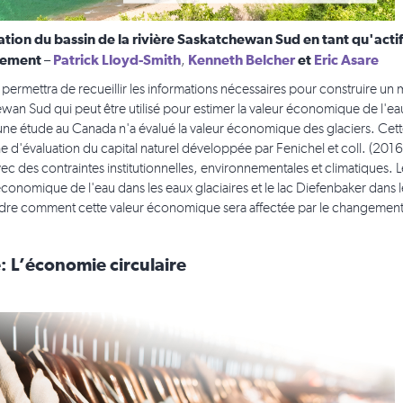
ation du bassin de la rivière Saskatchewan Sud en tant qu'acti
fement
Patrick Lloyd-Smith
Kenneth Belcher
et
Eric Asare
–
,
 permettra de recueillir les informations nécessaires pour construire 
wan Sud qui peut être utilisé pour estimer la valeur économique de l'eau 
une étude au Canada n'a évalué la valeur économique des glaciers. Cett
e d'évaluation du capital naturel développée par Fenichel et coll. (20
vec des contraintes institutionnelles, environnementales et climatique
 économique de l'eau dans les eaux glaciaires et le lac Diefenbaker dans 
re comment cette valeur économique sera affectée par le changement 
 L’économie circulaire