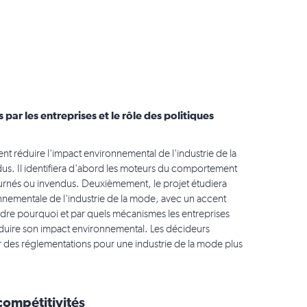
par les entreprises et le rôle des politiques
t réduire l'impact environnemental de l'industrie de la
dus. Il identifiera d'abord les moteurs du comportement
tournés ou invendus. Deuxièmement, le projet étudiera
nnementale de l'industrie de la mode, avec un accent
endre pourquoi et par quels mécanismes les entreprises
réduire son impact environnemental. Les décideurs
er des réglementations pour une industrie de la mode plus
compétitivités