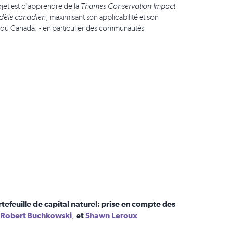
ojet est d'apprendre de la
Thames Conservation Impact
èle canadien
, maximisant son applicabilité et son
tés du Canada. - en particulier des communautés
efeuille de capital naturel: prise en compte des
Robert Buchkowski
et
Shawn Leroux
,