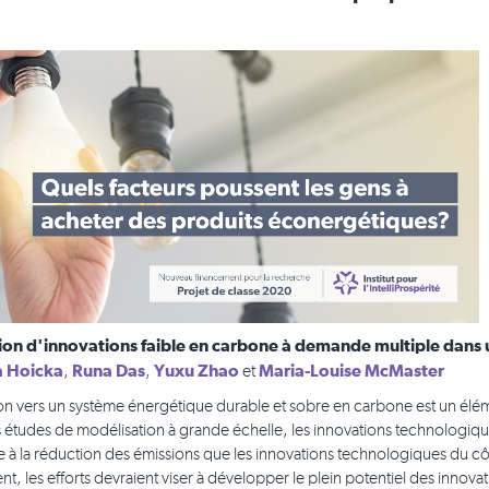
sion d'innovations faible en carbone à demande multiple dans 
a Hoicka
Runa Das
Yuxu Zhao
Maria-Louise McMaster
,
,
et
tion vers un système énergétique durable et sobre en carbone est un élé
 études de modélisation à grande échelle, les innovations technologiq
 à la réduction des émissions que les innovations technologiques du côté
t, les efforts devraient viser à développer le plein potentiel des innova