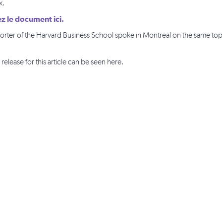
x.
z le document ici.
orter of the Harvard Business School spoke in Montreal on the same topic
release for this article can be seen here.