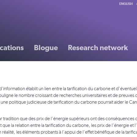
ENGLISH
cations
Blogue
Research network
d'information établit un lien entre la tarification du carbone et d’éventu
ouligne le nombre croissant de recherches universitaires et de preuves 
’une politique judicieuse de tarification du carbone pourrait aider le Ca
ar tradition que des prix de l’énergie supérieurs ont des conséquences d
t que la relation entre la tarification du carbone, les prix de l’énergie
 réalité, les éléments probants à l’appui de l’effet bénéfique de la tari