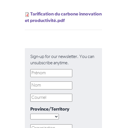
Tarification du carbone innovation
et productivité.pdf
Sign-up for our newsletter. You can
unsubscribe anytime.
Province/Territory