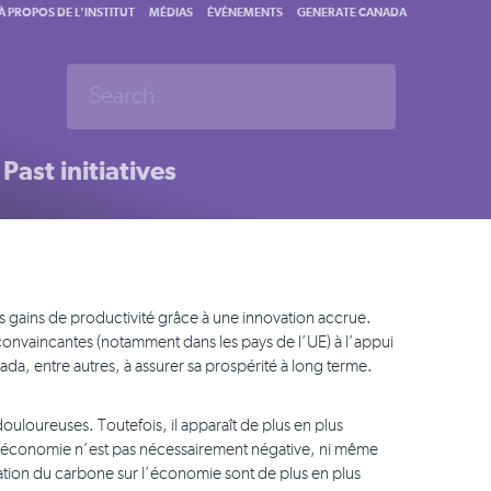
À PROPOS DE L'INSTITUT
MÉDIAS
ÉVÉNEMENTS
GENERATE CANADA
Past initiatives
els gains de productivité grâce à une innovation accrue.
convaincantes (notamment dans les pays de l’UE) à l’appui
nada, entre autres, à assurer sa prospérité à long terme.
ouloureuses. Toutefois, il apparaît de plus en plus
 et l’économie n’est pas nécessairement négative, ni même
fication du carbone sur l’économie sont de plus en plus