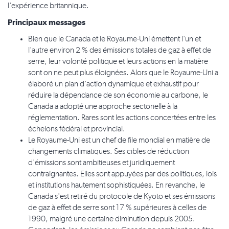
l'expérience britannique.
Principaux messages
Bien que le Canada et le Royaume-Uni émettent l'un et
l'autre environ 2 % des émissions totales de gaz à effet de
serre, leur volonté politique et leurs actions en la matière
sont on ne peut plus éloignées. Alors que le Royaume-Uni a
élaboré un plan d'action dynamique et exhaustif pour
réduire la dépendance de son économie au carbone, le
Canada a adopté une approche sectorielle à la
réglementation. Rares sont les actions concertées entre les
échelons fédéral et provincial.
Le Royaume-Uni est un chef de file mondial en matière de
changements climatiques. Ses cibles de réduction
d'émissions sont ambitieuses et juridiquement
contraignantes. Elles sont appuyées par des politiques, lois
et institutions hautement sophistiquées. En revanche, le
Canada s'est retiré du protocole de Kyoto et ses émissions
de gaz à effet de serre sont 17 % supérieures à celles de
1990, malgré une certaine diminution depuis 2005.