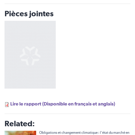
Pièces jointes
Lire le rapport (Disponible en français et anglais)
Related:
Obligations et changement climatique : l'état du marché en