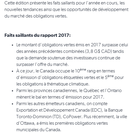
Cette édition présente les faits saillants pour l’année en cours, les
nouvelles tendances ainsi que les opportunités de développement
du marché des obligations vertes.
Faits saillants du rapport 2017:
Le montant d’obligations vertes émis en 2017 surpasse celui
des années précédentes combinées (3,8 G$ CAD) tandis
que la demande soutenue des investisseurs continue de
surpasser l’offre du marché.
ème
À ce jour, le Canada occupe le 10
rang en termes
ème
d’émission d’obligations étiquetées vertes et le 5
pour
les obligations à thématique climatique.
Parmi les provinces canadiennes, le Québec et l’Ontario
mènent le bal en termes d’émission pour 2017.
Parmi les autres émetteurs canadiens, on compte
Exportation et Développement Canada (EDC), la Banque
Toronto-Dominion (TD), CoPower. Plus récemment, la ville
d'Ottawa, a émis les premières obligations vertes
municipales du Canada.