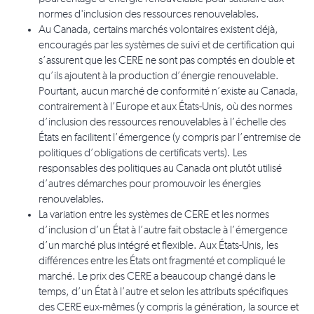
normes d'inclusion des ressources renouvelables.
Au Canada, certains marchés volontaires existent déjà,
encouragés par les systèmes de suivi et de certification qui
s’assurent que les CERE ne sont pas comptés en double et
qu’ils ajoutent à la production d’énergie renouvelable.
Pourtant, aucun marché de conformité n’existe au Canada,
contrairement à l’Europe et aux États-Unis, où des normes
d’inclusion des ressources renouvelables à l’échelle des
États en facilitent l’émergence (y compris par l’entremise de
politiques d’obligations de certificats verts). Les
responsables des politiques au Canada ont plutôt utilisé
d’autres démarches pour promouvoir les énergies
renouvelables.
La variation entre les systèmes de CERE et les normes
d’inclusion d’un État à l’autre fait obstacle à l’émergence
d’un marché plus intégré et flexible. Aux États-Unis, les
différences entre les États ont fragmenté et compliqué le
marché. Le prix des CERE a beaucoup changé dans le
temps, d’un État à l’autre et selon les attributs spécifiques
des CERE eux-mêmes (y compris la génération, la source et