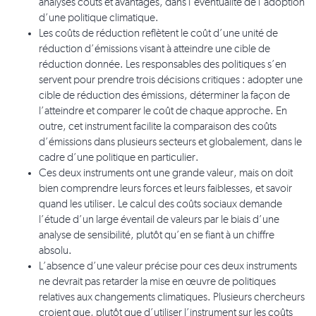
analyses coûts et avantages, dans l’éventualité de l’adoption
d’une politique climatique.
Les coûts de réduction reflètent le coût d’une unité de
réduction d’émissions visant à atteindre une cible de
réduction donnée. Les responsables des politiques s’en
servent pour prendre trois décisions critiques : adopter une
cible de réduction des émissions, déterminer la façon de
l’atteindre et comparer le coût de chaque approche. En
outre, cet instrument facilite la comparaison des coûts
d’émissions dans plusieurs secteurs et globalement, dans le
cadre d’une politique en particulier.
Ces deux instruments ont une grande valeur, mais on doit
bien comprendre leurs forces et leurs faiblesses, et savoir
quand les utiliser. Le calcul des coûts sociaux demande
l’étude d’un large éventail de valeurs par le biais d’une
analyse de sensibilité, plutôt qu’en se fiant à un chiffre
absolu.
L’absence d’une valeur précise pour ces deux instruments
ne devrait pas retarder la mise en œuvre de politiques
relatives aux changements climatiques. Plusieurs chercheurs
croient que, plutôt que d’utiliser l’instrument sur les coûts