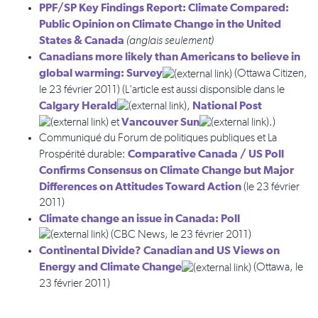
PPF/SP Key Findings Report: Climate Compared:
Public Opinion on Climate Change in the United
States & Canada
(anglais seulement)
Canadians more likely than Americans to believe in
global warming: Survey
(Ottawa Citizen,
le 23 février 2011) (L'article est aussi disponsible dans le
Calgary Herald
National Post
,
Vancouver Sun
et
.)
Communiqué du Forum de politiques publiques et La
Comparative Canada / US Poll
Prospérité durable:
Confirms Consensus on Climate Change but Major
Differences on Attitudes Toward Action
(le 23 février
2011)
Climate change an issue in Canada: Poll
(CBC News, le 23 février 2011)
Continental Divide? Canadian and US Views on
Energy and Climate Change
(Ottawa, le
23 février 2011)