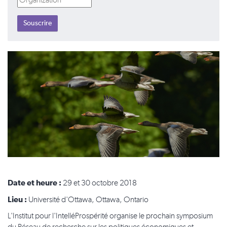
Date et heure :
29 et 30 octobre 2018
Lieu :
Université d'Ottawa, Ottawa, Ontario
L'Institut pour l'IntelléProspérité organise le prochain symposium