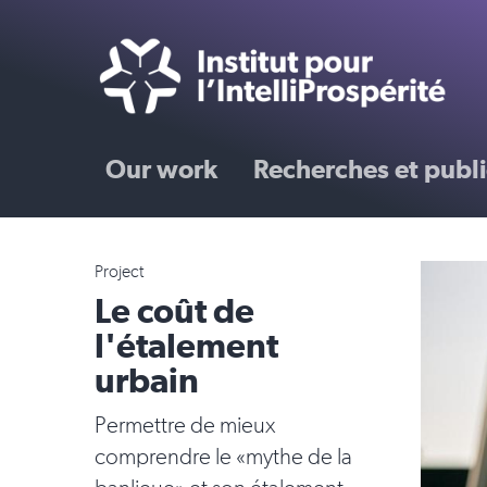
Our work
Recherches et publi
Project
Le coût de
l'étalement
urbain
Permettre de mieux
comprendre le «mythe de la