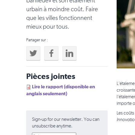
banlieue» et son étalement
urbain à moindre coût. Faire
que les villes fonctionnent
mieux pour tous.
Partager sur :
Pièces jointes
L'étaleme
Lire le rapport (disponible en
croissant
anglais seulement)
l'étaleme
importe o
Les coûts
Sign-up for our newsletter. You can
Innovati
unsubscribe anytime.