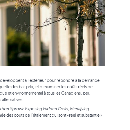
se développent à l'extérieur pour répondre à la demande
quette des bas prix, et d'examiner les coûts réels de
que et environnemental à tous les Canadiens, peu
 alternatives.
rban Sprawl: Exposing Hidden Costs, Identifying
achée des coûts de l'étalement qui sont «réel et substantiel».