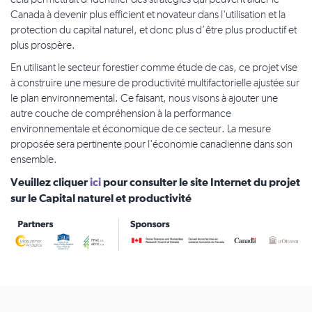
cela permettrait d’identifier des stratégies qui peuvent aider le
Canada à devenir plus efficient et novateur dans l'utilisation et la
protection du capital naturel, et donc plus d’être plus productif et
plus prospère.
En utilisant le secteur forestier comme étude de cas, ce projet vise
à construire une mesure de productivité multifactorielle ajustée sur
le plan environnemental. Ce faisant, nous visons à ajouter une
autre couche de compréhension à la performance
environnementale et économique de ce secteur. La mesure
proposée sera pertinente pour l'économie canadienne dans son
ensemble.
Veuillez cliquer
ici
pour consulter le site Internet du projet
sur le Capital naturel et productivité